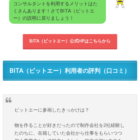
コンサルタントを利用するメリットはた
くさんあります！さてBITA（ビットエ
ー）の説明に戻りましょう！
BITA（ビットエー）公式HPはこちらから
BITA（ビットエー）利用者の評判（口コミ）
ビットエーに参画したきっかけは？
物を作ることが好きだったので制作会社を2社経験し
たのちに、在籍していた会社から仕事をもらいつつ