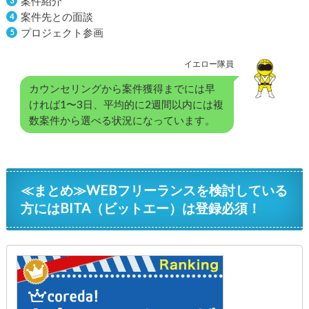
案件紹介
案件先との面談
プロジェクト参画
イエロー隊員
カウンセリングから
案件獲得までには早
ければ1〜3日、平均的に2週間以内には複
数案件から選べる状況になっています。
≪まとめ≫WEBフリーランスを検討している
方にはBITA（ビットエー）は登録必須！