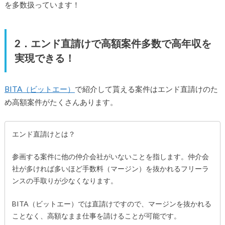
を多数扱っています！
2．エンド直請けで高額案件多数で高年収を
実現できる！
BITA（ビットエー）
で紹介して貰える案件はエンド直請けのた
め高額案件がたくさんあります。
エンド直請けとは？
参画する案件に他の仲介会社がいないことを指します。仲介会
社が多ければ多いほど手数料（マージン）を抜かれるフリーラ
ンスの手取りが少なくなります。
BITA（ビットエー）では直請けですので、マージンを抜かれる
ことなく、高額なまま仕事を請けることが可能です。