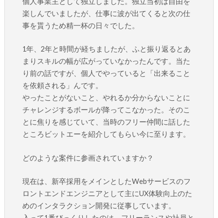
個人事業主として独立しました。独立当初は自由を
楽しんでいましたが、仕事に波が出てくると次の仕
事を貰うため精一杯の日々でした。
1年、2年と時間が経ちましたが、ふと振り返るとあ
まりスキルの幅が広がっていなかったんです。当た
り前の話ですが、個人でやっていると「出来ること
を依頼される」んです。
やったことがないこと、やれるか分からないことに
チャレンジするボールが降ってこなかった。そのこ
とに焦りを感じていて、当時のフリー仲間に話した
ところビットエーを紹介してもらい今に至ります。
どのような案件に参画されていますか？
現在は、新卒採用をメインとしたWebサービスのフ
ロントエンドエンジニアとして主にUX体験向上のた
めのインタラクション開発に従事しています。
入って1番びっくりしたのは、フリーランスや社員と