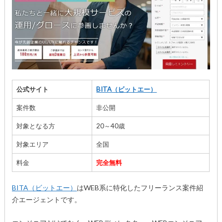
公式サイト
BITA（ビットエー）
案件数
非公開
対象となる方
20～40歳
対象エリア
全国
料金
完全無料
BITA（ビットエー）
はWEB系に特化したフリーランス案件紹
介エージェントです。