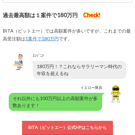
過去最高額は１案件で180万円
Check!
BITA（ビットエー）では高額案件が多いですが、これまでの最
高受注額は
1案件で180万円
です。
ｴﾝｼﾞﾆｱ
180万円！？これならサラリーマン時代の
年収を超えるね
イエロー隊員
それ以外にも100万円以上の高額案件が多
数あります！
BITA（ビットエー）公式HPはこちらから