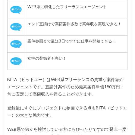
WEB系に特化したフリーランスエージェント
エンド直請けで高額案件多数で高年収を実現できる！
案件参画まで最短3日ですぐに仕事を開始できる！
女性の登録者も多い！
BITA（ビットエー）はWEB系フリーランスの貴重な案件紹介
エージェントです。直請け案件のため最高案件単価180万円・
常に安定して高額収入を得ることができます。
登録後にすぐにプロジェクトに参画できる点もBITA（ビットエ
ー）の大きな魅力です。
WEB系で独立を検討している方にもぴったりですので是非一度