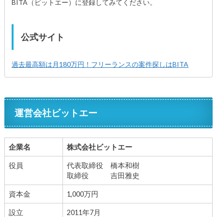
BITA（ビットエー）に登録してみてください。
公式サイト
過去最高額は月180万円！フリーランスの案件探しはBITA
運営会社ビットエー
企業名
株式会社ビットエー
役員
代表取締役 橋本和樹
取締役 吉田雅史
資本金
1,000万円
設立
2011年7月