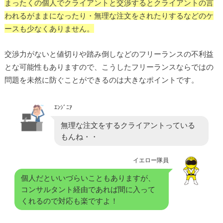
まったくの個人でクライアントと交渉するとクライアントの言
われるがままになったり・無理な注文をされたりするなどのケ
ースも少なくありません。
交渉力がないと値切りや踏み倒しなどのフリーランスの不利益
とな可能性もありますので、こうしたフリーランスならではの
問題を未然に防ぐことができるのは大きなポイントです。
ｴﾝｼﾞﾆｱ
無理な注文をするクライアントっている
もんね・・
イエロー隊員
個人だといいづらいこともありますが、
コンサルタント経由であれば間に入って
くれるので対応も楽ですよ！