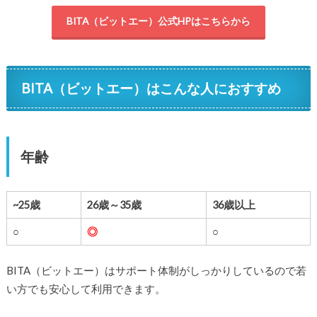
BITA（ビットエー）公式HPはこちらから
BITA（ビットエー）はこんな人におすすめ
年齢
~25歳
26歳～35歳
36歳以上
○
◎
○
BITA（ビットエー）は
サポート体制がしっかりしているので若
い方でも安心して利用できます。