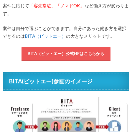
案件に応じて
「客先常駐」「ノマドOK」
など働き方が変わりま
す。
案件は自分で選ぶことができます。自分にあった働き方を選択
できるのは
BITA（ビットエー）
の大きなメリットです。
BITA（ビットエー）公式HPはこちらから
BITA(ビットエー)参画のイメージ