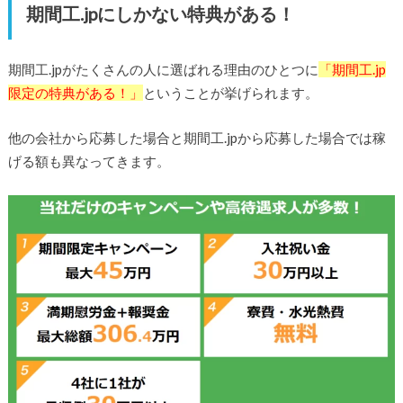
期間工.jpにしかない特典がある！
期間工.jpがたくさんの人に選ばれる理由のひとつに
「期間工.jp
限定の特典がある！」
ということが挙げられます。
他の会社から応募した場合と期間工.jpから応募した場合では稼
げる額も異なってきます。