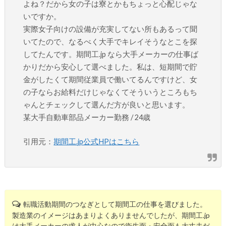
よね？だから女の子は寮とかもちょっと心配じゃな
いですか。
実際女子向けの設備が充実してない所もあるって聞
いてたので、なるべく大手でキレイそうなとこを探
してたんです。期間工.jp なら大手メーカーの仕事ば
かりだから安心して選べました。私は、短期間で貯
金がしたくて期間従業員で働いてるんですけど、女
の子ならお給料だけじゃなくてそういうところもち
ゃんとチェックして選んだ方が良いと思います。
某大手自動車部品メーカー勤務 / 24歳
引用元：
期間工.jp公式HPはこちら
転職活動期間のつなぎとして期間工の仕事を選びました。
製造業のイメージはあまりよくありませんでしたが、期間工.jp
は大手メーカーの求人が中心なので衛生面・安全面も大丈夫だ