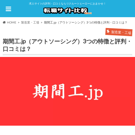
求人サイトの評判・口コミならリクルートヒーローにおまかせ！
HOME
製造業・工場
期間工.jp（アウトソーシング）3つの特徴と評判・口コミは？
製造業・工場
期間工.jp（アウトソーシング）3つの特徴と評判・
口コミは？