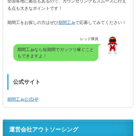
全国各地に拠点もあるので、カウンセリングもスムーズに行え
る点も大きなポイントです！
期間工をお探しの方はぜひ
期間工.jp
で応募してみてください！
レッド隊員
期間工.jpなら短期間でガッツリ稼ぐこと
もできますよ！
公式サイト
期間工.jp公式HP
運営会社アウトソーシング