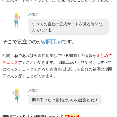
求職者
すべての会社の公式サイトを見る時間な
んてないよ・・
そこで役立つのが
期間工.jp
です。
期間工.jpであれば今現在募集している期間工の情報を
まとめて
チェック
することができます。期間工.jpさえ見ておけばすべて
の求人をチェックできるため簡単に比較して自分の希望の期間
工求人を探すことができます。
求職者
期間工.jpだけ見ればいいのは楽だね！