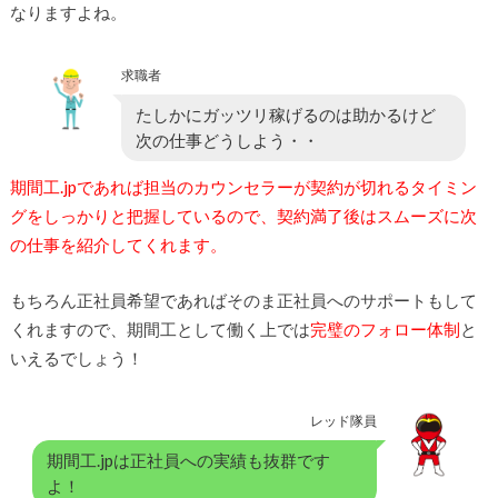
なりますよね。
求職者
たしかにガッツリ稼げるのは助かるけど
次の仕事どうしよう・・
期間工.jpであれば担当のカウンセラーが契約が切れるタイミン
グをしっかりと把握しているので、契約満了後はスムーズに次
の仕事を紹介してくれます。
もちろん正社員希望であればそのま正社員へのサポートもして
くれますので、期間工として働く上では
完璧のフォロー体制
と
いえるでしょう！
レッド隊員
期間工.jpは正社員への実績も抜群です
よ！