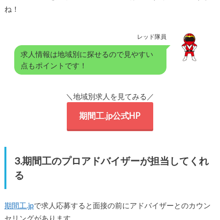
ね！
レッド隊員
求人情報は地域別に探せるので見やすい
点もポイントです！
＼地域別求人を見てみる／
期間工.jp公式HP
3.期間工のプロアドバイザーが担当してくれ
る
期間工.jp
で求人応募すると面接の前にアドバイザーとのカウン
セリングがあります。