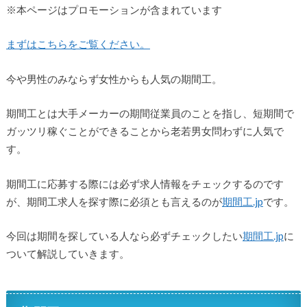
※本ページはプロモーションが含まれています
まずはこちらをご覧ください。
今や男性のみならず女性からも人気の期間工。
期間工とは大手メーカーの期間従業員のことを指し、短期間で
ガッツリ稼ぐことができることから老若男女問わずに人気で
す。
期間工に応募する際には必ず求人情報をチェックするのです
が、期間工求人を探す際に必須とも言えるのが
期間工.jp
です。
今回は期間を探している人なら必ずチェックしたい
期間工.jp
に
ついて解説していきます。