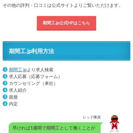
その他の評判・口コミは公式サイトよりご覧いただけます。
期間工.jp公式HPはこちら
期間工.jp利用方法
期間工.jp
より求人検索
求人応募（応募フォーム）
カウンセリング（来社）
求人紹介
面接
内定
レッド隊員
早ければ1週間で期間工として働くことが