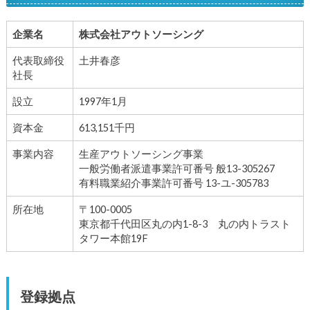
企業名
株式会社アウトソーシング
代表取締役
土井春彦
社長
設立
1997年1月
資本金
613,151千円
事業内容
生産アウトソーシング事業
一般労働者派遣事業許可番号 般13-305267
有料職業紹介事業許可番号 13-ユ-305783
所在地
〒100-0005
東京都千代田区丸の内1-8-3 丸の内トラスト
タワー本館19F
登録拠点