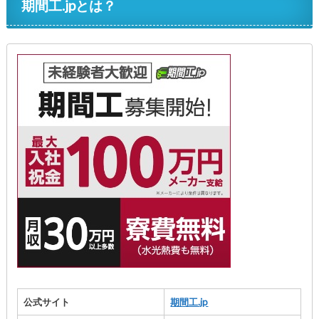
期間工.jpとは？
公式サイト
期間工.jp