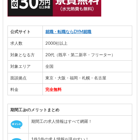
公式サイト
就職・転職ならDYM就職
求人数
2000社以上
対象となる方
20代（既卒・第二新卒・フリーター）
対象エリア
全国
面談拠点
東京・大阪・福岡・札幌・名古屋
料金
完全無料
期間工.jpのメリットまとめ
期間工の求人情報はすべて網羅！
1件1件の求人情報が見やすい！