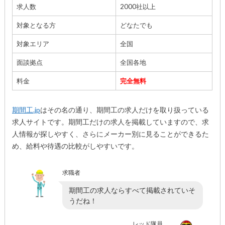
求人数
2000社以上
対象となる方
どなたでも
対象エリア
全国
面談拠点
全国各地
料金
完全無料
期間工.jp
はその名の通り、期間工の求人だけを取り扱っている
求人サイトです。期間工だけの求人を掲載していますので、求
人情報が探しやすく、さらにメーカー別に見ることができるた
め、給料や待遇の比較がしやすいです。
求職者
期間工の求人ならすべて掲載されていそ
うだね！
レッド隊員