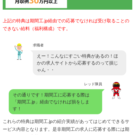
上記の特典は期間工.jp経由での応募でなければ受け取ることの
できない給料（福利構成）です。
求職者
えー！こんなにすごい特典があるの！ほ
かの求人サイトから応募するのって損じ
ゃん・・
レッド隊員
その通りです！期間工に応募する際は
「期間工.jp」経由でなければ損をしま
す！
これらの特典は期間工.jpの紹介実績があってはじめてできるサ
ービス内容となります。是非期間工の求人に応募する際には期