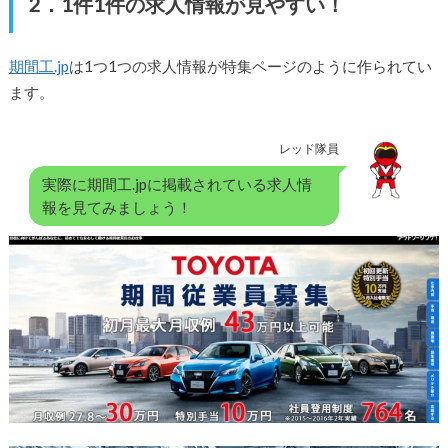
2．1件1件の求人情報が見やすい！
期間工.jp
は1つ1つの求人情報が特集ページのように作られてい
ます。
レッド隊員
実際に期間工.jpに掲載されている求人情
報を見てみましょう！