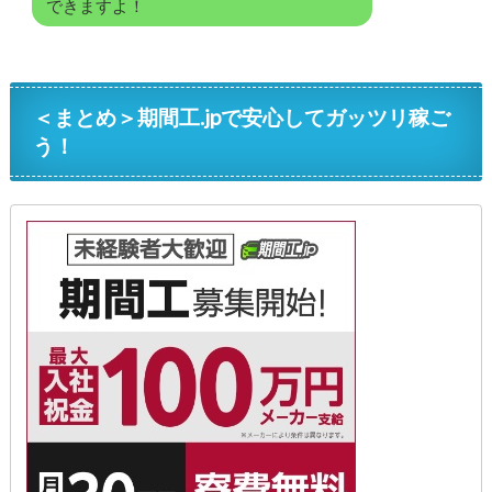
できますよ！
＜まとめ＞期間工.jpで安心してガッツリ稼ご
う！