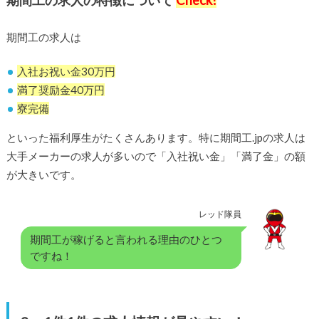
期間工の求人の特徴について
Check!
期間工の求人は
入社お祝い金30万円
満了奨励金40万円
寮完備
といった福利厚生がたくさんあります。特に期間工.jpの求人は
大手メーカーの求人が多いので「入社祝い金」「満了金」の額
が大きいです。
レッド隊員
期間工が稼げると言われる理由のひとつ
ですね！