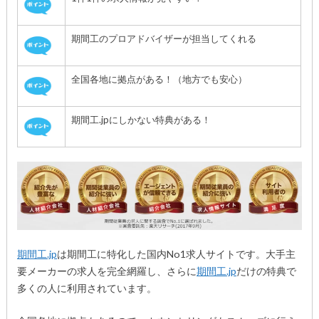
期間工のプロアドバイザーが担当してくれる
全国各地に拠点がある！（地方でも安心）
期間工.jpにしかない特典がある！
期間工.jp
は期間工に特化した国内No1求人サイトです。大手主
要メーカーの求人を完全網羅し、さらに
期間工.jp
だけの特典で
多くの人に利用されています。