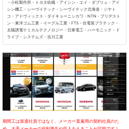
・小松製作所・トヨタ紡織・アイシン・エイ・ダブリュ・アイ
シン機工・シーヴイテック・シーヴイテック北海道・ジヤト
コ・アドヴィックス・ダイキョーニシカワ・NTN・ブリヂスト
ン・東洋ゴム工業・イーグル工業・FTS・住電装プラテック・
太陽誘電ケミカルテクノロジー・日東電工・ハーモニック・ド
ライブ・システムズ・吉川工業
期間工は派遣社員ではなく、メーカー直雇用の契約社員のた
め、大手メーカーの福利厚生や収入をえることが可能です！