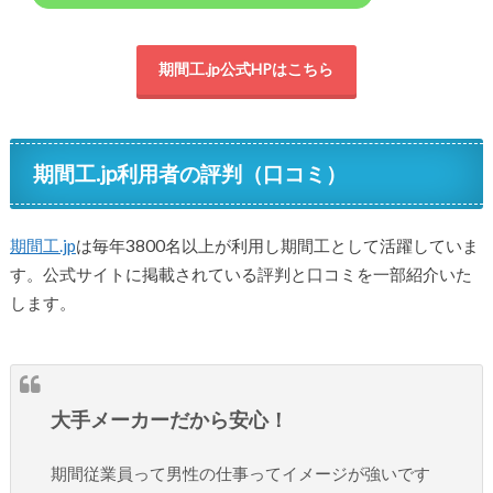
期間工.jp公式HPはこちら
期間工.jp利用者の評判（口コミ）
期間工.jp
は毎年3800名以上が利用し期間工として活躍していま
す。公式サイトに掲載されている評判と口コミを一部紹介いた
します。
大手メーカーだから安心！
期間従業員って男性の仕事ってイメージが強いです