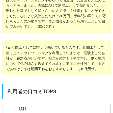
ろうと考えました。実際にA社で期間工として働きましたが、
難しい仕事でもなく皆さんいい人で楽しく仕事することができ
ました。なにより入社しただけで30万円。半年間の満了で40万
円もらえたのが驚きです。また機会があったら期間工として働
いてみたいです。（30代男性）
期間工として10年近く働いているものです。期間工として
働く上でアウトソーシングを利用していますが、経験上この会
社が一番対応がいいです。担当者の方も丁寧ですし、働く環境
について包み隠さず教えてくれます。期間工を検討している方
であればまずは期間工.jpをおすすめします。（40代男性）
利用者の口コミTOP3
項目