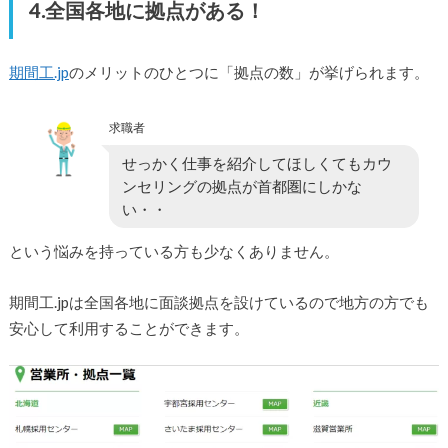
4.全国各地に拠点がある！
期間工.jp
のメリットのひとつに「拠点の数」が挙げられます。
求職者
せっかく仕事を紹介してほしくてもカウ
ンセリングの拠点が首都圏にしかな
い・・
という悩みを持っている方も少なくありません。
期間工.jpは全国各地に面談拠点を設けているので地方の方でも
安心して利用することができます。