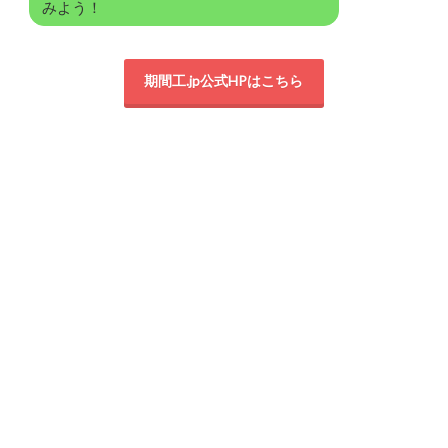
みよう！
期間工.jp公式HPはこちら