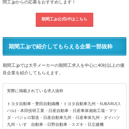
間工.jpからの応募をおすすめします！
期間工.jp公式HPはこちら
期間工.jpで紹介してもらえる企業一部抜粋
期間工.jpでは大手メーカーの期間工求人を中心に40社以上の優
良企業を紹介してもらえます。
実際に掲載されている求人抜粋
トヨタ自動車・豊田自動織機・トヨタ自動車九州・SUBARU(ス
バル)・本田技研工業・日産自動車・日産車体湘南工場・マツ
ダ・パジェロ製造・日産自動車九州・日産車体九州・ダイハツ
九州・いすゞ自動車・日野自動車・スズキ・日立建機