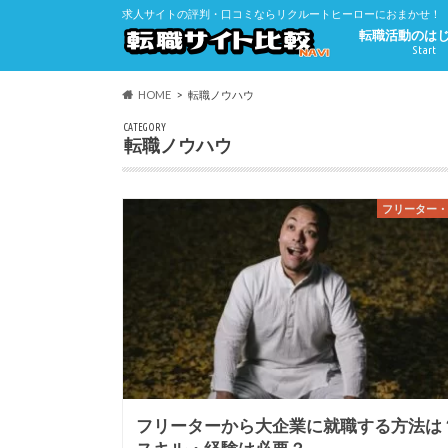
求人サイトの評判・口コミならリクルートヒーローにおまかせ！
転職活動のは
Start
HOME
転職ノウハウ
CATEGORY
転職ノウハウ
フリーター
フリーターから大企業に就職する方法は