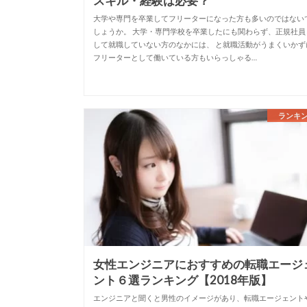
スキル・経験は必要？
大学や専門を卒業してフリーターになった方も多いのではない
しょうか。 大学・専門学校を卒業したにも関わらず、正規社員
して就職していない方のなかには、 と就職活動がうまくいかず
フリーターとして働いている方もいらっしゃる…
ランキ
女性エンジニアにおすすめの転職エージ
ント６選ランキング【2018年版】
エンジニアと聞くと男性のイメージがあり、転職エージェント