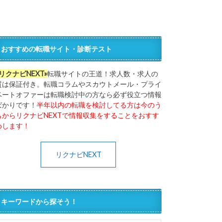
おすすめの転職サイト・診断テスト
«リクナビNEXT»
転職サイトの王道！求人数・求人の
質は保証付き。転職コラムやスカウトメール・プライ
ベートオファーは転職検討中の方なら必ず役立つ情報
ばかりです！
半年以内の転職を検討してる方は今のう
ちからリクナビNEXTで情報収集をすることをおすす
めします！
リクナビNEXT
キーワードから探そう！