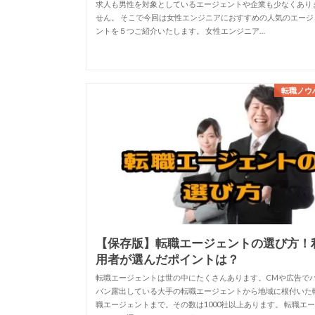
求人も男性を対象としているエージェントや企業も少なくあり
せん。 そこで今回は女性エンジニアにおすすめの人気のエージ
ントを５つご紹介いたします。 女性エンジニア…
転職ノウ
【保存版】転職エージェントの選び方！
用者が選んだポイントは？
転職エージェントは世の中にたくさんあります。CMや広告で
バン露出している大手の転職エージェントから地域に根付いた
職エージェントまで。その数は1000社以上あります。 転職エ