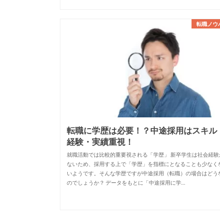
転職ノウ
転職に学歴は必要！？中途採用はスキル
経験・実績重視！
就職活動では比較的重要視される「学歴」 新卒学生は社会経験
ないため、採用する上で「学歴」を指標にとなることも少なく
いようです。そんな学歴ですが中途採用（転職）の場合はどう
のでしょうか？ データをもとに「中途採用に学…