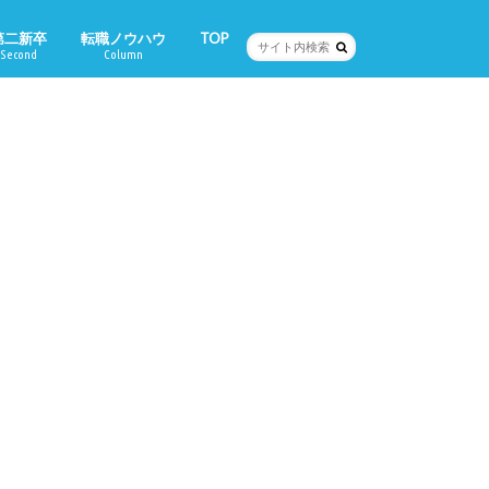
第二新卒
転職ノウハウ
TOP
Second
Column