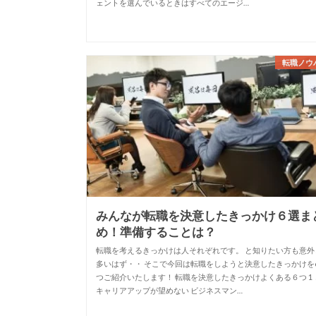
ェントを選んでいるときはすべてのエージ…
転職ノウ
みんなが転職を決意したきっかけ６選ま
め！準備することは？
転職を考えるきっかけは人それぞれです。 と知りたい方も意外
多いはず・・ そこで今回は転職をしようと決意したきっかけを
つご紹介いたします！ 転職を決意したきっかけよくある６つ 1
キャリアアップが望めない ビジネスマン…