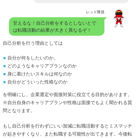
レッド隊員
甘えるな！自己分析をするとしないとで
は転職活動の結果が大きく異なるぞ！
自己分析を行う理由としては
自分が何をしたいのか。
どのようなキャリアプランなのか
身に着けたいスキルは何なのか
自分がどういった性格なのか
を明確にし、企業選定や面接対策に役立てる目的があります。
※自分自身のキャリアプランや性格は面接でもよく聞かれる質
問となります。
もし自己分析を行わずにいい加減に転職活動するとミスマッチ
が起きやすくなり、また転職する可能性が出てきます。今後転