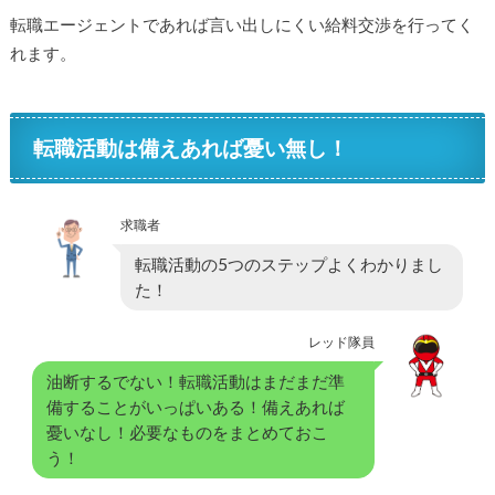
転職エージェントであれば言い出しにくい給料交渉を行ってく
れます。
転職活動は備えあれば憂い無し！
求職者
転職活動の5つのステップよくわかりまし
た！
レッド隊員
油断するでない！転職活動はまだまだ準
備することがいっぱいある！備えあれば
憂いなし！必要なものをまとめておこ
う！