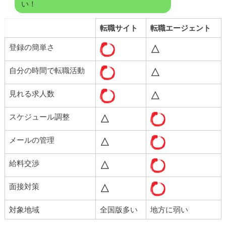
い！
転職サイト
転職エージェント
登録の簡単さ
△
自分の時間で転職活動
△
見れる求人数
△
スケジュール調整
△
メールの管理
△
給料交渉
△
面接対策
△
対象地域
全国版多い
地方に弱い