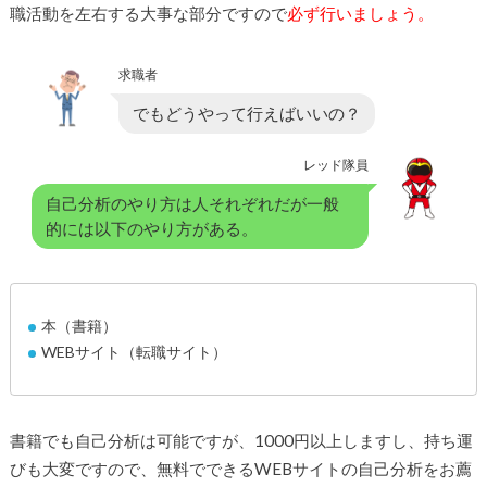
職活動を左右する大事な部分ですので
必ず行いましょう。
求職者
でもどうやって行えばいいの？
レッド隊員
自己分析のやり方は人それぞれだが一般
的には以下のやり方がある。
本（書籍）
WEBサイト（転職サイト）
書籍でも自己分析は可能ですが、1000円以上しますし、持ち運
びも大変ですので、無料でできるWEBサイトの自己分析をお薦