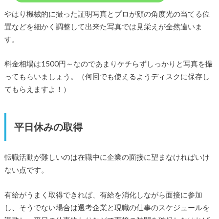
やはり機械的に撮った証明写真とプロが顔の角度光の当てる位
置などを細かく調整して出来た写真では見栄えが全然違いま
す。
料金相場は1500円～なのであまりケチらずしっかりと写真を撮
ってもらいましょう。（何回でも使えるようディスクに保存し
てもらえますよ！）
平日休みの取得
転職活動が難しいのは在職中に企業の面接に望まなければいけ
ない点です。
有給がうまく取得できれば、有給を消化しながら面接に参加
し、そうでない場合は選考企業と現職の仕事のスケジュールを