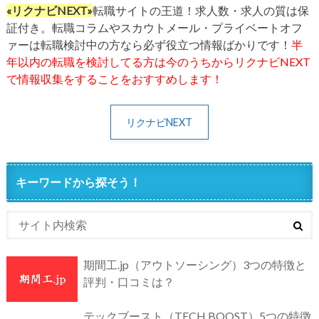
«リクナビNEXT»
転職サイトの王道！求人数・求人の質は保
証付き。転職コラムやスカウトメール・プライベートオフ
ァーは転職検討中の方なら必ず役立つ情報ばかりです！
半
年以内の転職を検討してる方は今のうちからリクナビNEXT
で情報収集をすることをおすすめします！
リクナビNEXT
キーワードから探そう！
期間工.jp（アウトソーシング）3つの特徴と
評判・口コミは？
テックブースト（TECH BOOST）5つの特徴