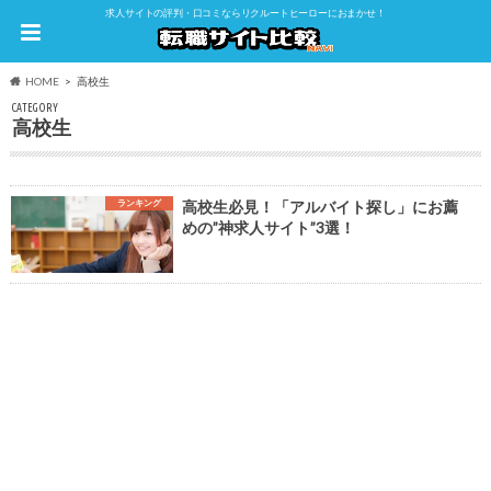
求人サイトの評判・口コミならリクルートヒーローにおまかせ！
HOME
高校生
CATEGORY
高校生
ランキング
高校生必見！「アルバイト探し」にお薦
めの”神求人サイト”3選！