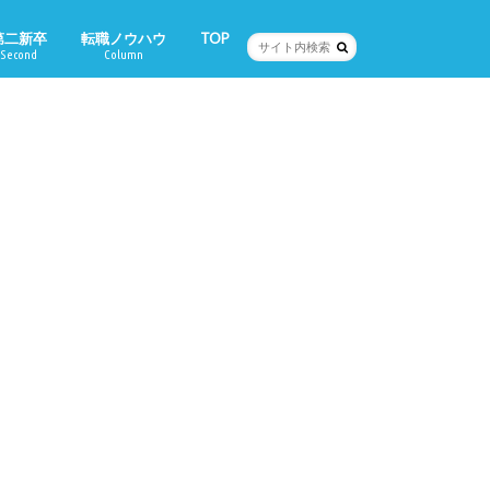
第二新卒
転職ノウハウ
TOP
Second
Column