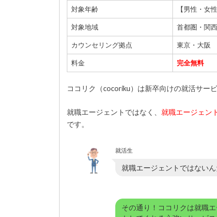
対象年齢
【男性・女性
対象地域
首都圏・関
カウンセリング拠点
東京・大阪
料金
完全無料
ココリク（cocoriku）は新卒向けの就活サー
就職エージェントではなく、
就職エージェン
です。
就活生
就職エージェントではないん
その通り！ココリクは就職エ