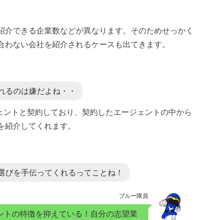
紹介できる企業数などが異なります。そのためせっかく
合わない会社を紹介されるケースも出てきます。
れるのは嫌だよね・・
ージェントと契約しており、契約したエージェントの中から
を紹介してくれます。
選びを手伝ってくれるってことね！
ブルー隊員
ジェントの特徴を抑えている！自分の志望業