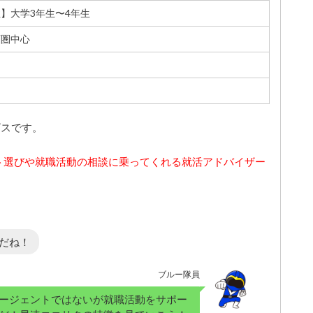
】大学3年生〜4年生
西圏中心
ビスです。
ト選びや就職活動の相談に乗ってくれる就活アドバイザー
だね！
ブルー隊員
ージェントではないが就職活動をサポー