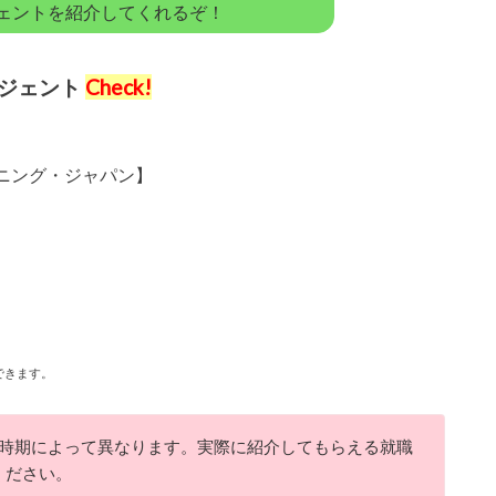
ェントを紹介してくれるぞ！
ージェント
Check!
ニング・ジャパン】
できます。
時期によって異なります。実際に紹介してもらえる就職
ください。