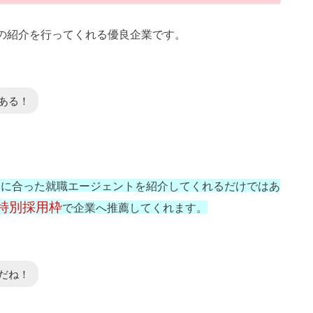
の紹介を行ってくれる優良企業です。
ある！
トは自分に合った就職エージェントを紹介してくれるだけではあ
特別採用枠
で企業へ推薦してくれます。
だね！