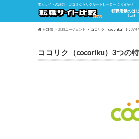
求人サイトの評判・口コミならリクルートヒーローにおまかせ！
転職活動のは
Start
HOME
就職エージェント
ココリク（cocoriku）3つ
ココリク（cocoriku）3