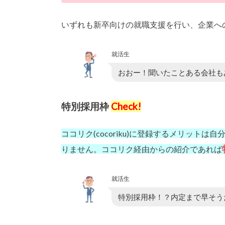
いずれも新卒向けの就職支援を行い、企業へ
就活生
おおー！聞いたことある会社も
特別採用枠
Check!
ココリク(cocoriku)に登録するメリッ
りません。ココリク
経由からの紹介であれば
就活生
特別採用枠！？内定まで早そう