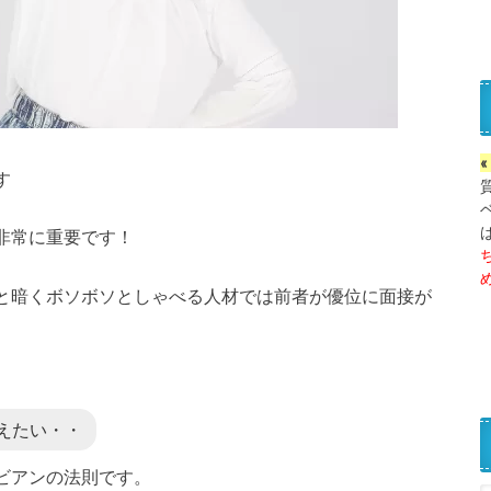
す
非常に重要です！
と暗くボソボソとしゃべる人材では前者が優位に面接が
えたい・・
ビアンの法則です。