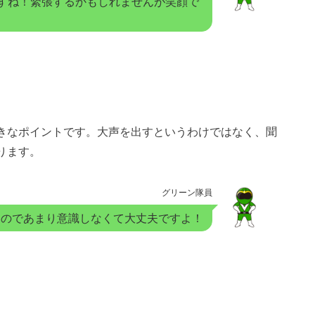
すね！緊張するかもしれませんが笑顔で
きなポイントです。大声を出すというわけではなく、聞
ります。
グリーン隊員
すのであまり意識しなくて大丈夫ですよ！