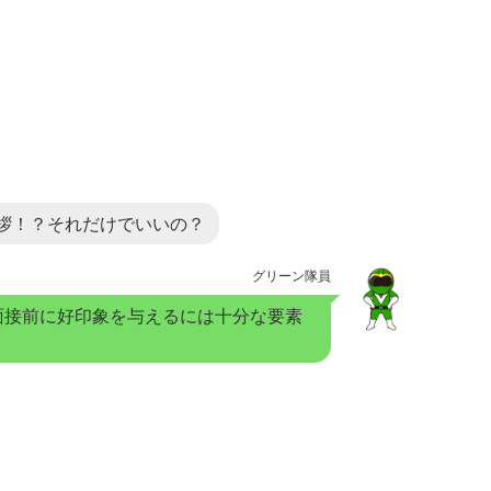
拶！？それだけでいいの？
グリーン隊員
面接前に好印象を与えるには十分な要素