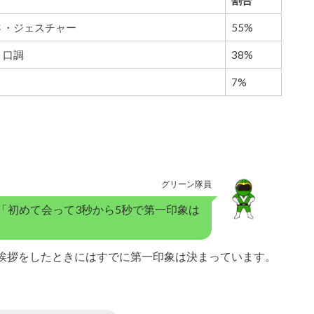
割合
さ・ジェスチャー
55%
・口調
38%
7%
グリーン隊員
「初めて会って3秒から5秒で第一印象は
挨拶をしたときにはすでに第一印象は決まっています。