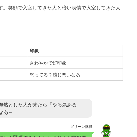
す。笑顔で入室してきた人と暗い表情で入室してきた人
印象
さわやかで好印象
怒ってる？感じ悪いなあ
憮然とした人が来たら「やる気ある
なあ～
グリーン隊員