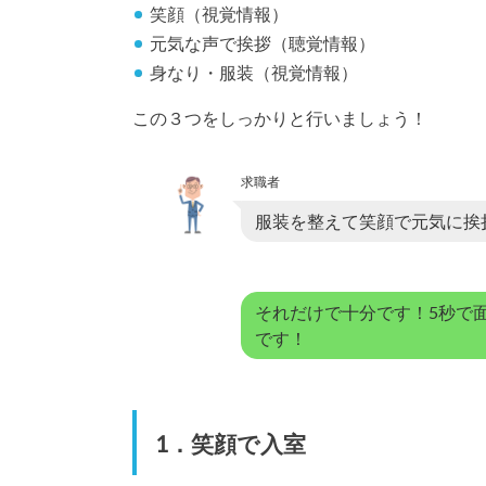
笑顔（視覚情報）
元気な声で挨拶（聴覚情報）
身なり・服装（視覚情報）
この３つをしっかりと行いましょう！
求職者
服装を整えて笑顔で元気に挨
それだけで十分です！5秒で
です！
1．笑顔で入室