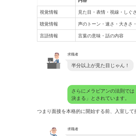
内容
視覚情報
見た目・表情・視線・しぐ
聴覚情報
声のトーン・速さ・大きさ
言語情報
言葉の意味・話の内容
求職者
半分以上が見た目じゃん！
さらにメラビアンの法則では
決まる」とされています。
つまり面接を本格的に開始する前、入室して
求職者