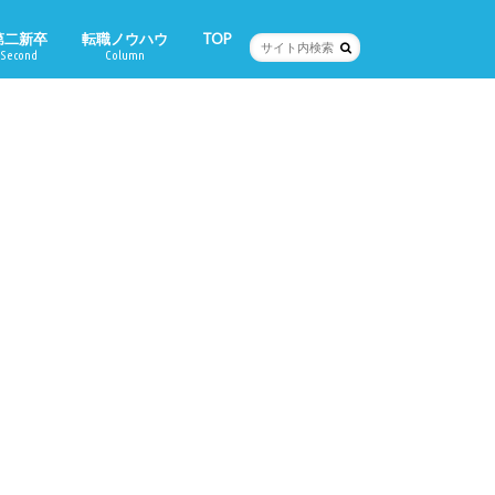
第二新卒
転職ノウハウ
TOP
Second
Column