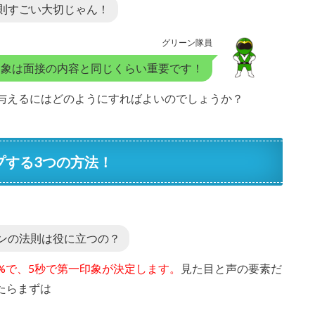
則すごい大切じゃん！
グリーン隊員
印象は面接の内容と同じくらい重要です！
与えるにはどのようにすればよいのでしょうか？
プする3つの方法！
ンの法則は役に立つの？
8%で、5秒で第一印象が決定します。
見た目と声の要素だ
たらまずは