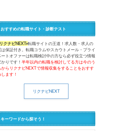
おすすめの転職サイト・診断テスト
«リクナビNEXT»
転職サイトの王道！求人数・求人の
質は保証付き。転職コラムやスカウトメール・プライ
ベートオファーは転職検討中の方なら必ず役立つ情報
ばかりです！
半年以内の転職を検討してる方は今のう
ちからリクナビNEXTで情報収集をすることをおすす
めします！
リクナビNEXT
キーワードから探そう！