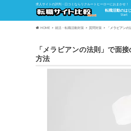
求人サイトの評判・口コミならリクルートヒーローにおまかせ！
転職活動のは
Start
HOME
就活・転職活動対策
質問対策
「メラビアンの
「メラビアンの法則」で面接
方法