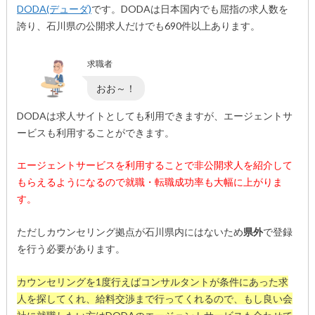
DODA(デューダ)
です。DODAは日本国内でも屈指の求人数を
誇り、石川県の公開求人だけでも690件以上あります。
求職者
おお～！
DODAは求人サイトとしても利用できますが、エージェントサ
ービスも利用することができます。
エージェントサービスを利用することで非公開求人を紹介して
もらえるようになるので就職・転職成功率も大幅に上がりま
す。
ただしカウンセリング拠点が石川県内にはないため
県外
で登録
を行う必要があります。
カウンセリングを1度行えばコンサルタントが条件にあった求
人を探してくれ、給料交渉まで行ってくれるので、もし良い会