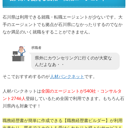
石川県は利用できる就職・転職エージェントが少ないです。大
手のエージェントでも拠点が石川県になかったりするのでなか
なか満足のいく就職をすることができません。
求職者
県外にカウンセリングに行くのが大変な
んだよなあ・・
そこでおすすめするのが
人材バンクネット
です。
人材バンクネットは
全国のエージェントが540社・コンサルタ
ント2746人
登録しているため全国で利用できます。もちろん石
川県内も対象です！
職務経歴書が簡単に作成できる【職務経歴書ビルダー】が利用
出来たり、匿名でスカウトを受けられたりと様々なサービスも