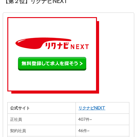
【第２位】リクナビNEXT
公式サイト
リクナビNEXT
正社員
407件~
契約社員
46件~