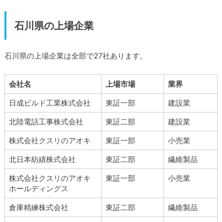
石川県の上場企業
石川県の上場企業は全部で27社あります。
会社名
上場市場
業界
日成ビルド工業株式会社
東証一部
建設業
北陸電話工事株式会社
東証二部
建設業
株式会社クスリのアオキ
東証一部
小売業
北日本紡績株式会社
東証二部
繊維製品
株式会社クスリのアオキ
東証一部
小売業
ホールディングス
倉庫精練株式会社
東証二部
繊維製品