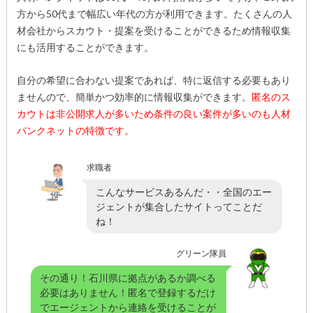
方から50代まで幅広い年代の方が利用できます。たくさんの人
材会社からスカウト・提案を受けることができるため情報収集
にも活用することができます。
自分の希望に合わない提案であれば、特に返信する必要もあり
ませんので、簡単かつ効率的に情報収集ができます。
匿名のス
カウトは非公開求人が多いため条件の良い案件が多いのも人材
バンクネットの特徴です。
求職者
こんなサービスあるんだ・・全国のエー
ジェントが集合したサイトってことだ
ね！
グリーン隊員
その通り！石川県に拠点があるか調べる
必要はありません！匿名で登録するだけ
でエージェントから連絡を受けることが