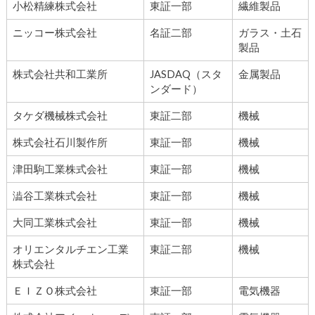
小松精練株式会社
東証一部
繊維製品
ニッコー株式会社
名証二部
ガラス・土石
製品
株式会社共和工業所
JASDAQ（スタ
金属製品
ンダード）
タケダ機械株式会社
東証二部
機械
株式会社石川製作所
東証一部
機械
津田駒工業株式会社
東証一部
機械
澁谷工業株式会社
東証一部
機械
大同工業株式会社
東証一部
機械
オリエンタルチエン工業
東証二部
機械
株式会社
ＥＩＺＯ株式会社
東証一部
電気機器