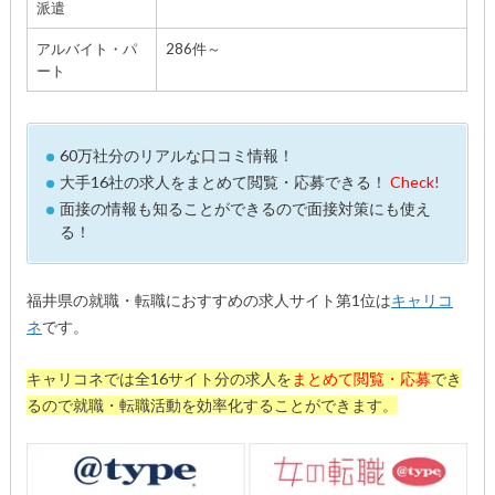
派遣
アルバイト・パ
286件～
ート
60万社分のリアルな口コミ情報！
大手16社の求人をまとめて閲覧・応募できる！
Check!
面接の情報も知ることができるので面接対策にも使え
る！
福井県の就職・転職におすすめの求人サイト第1位は
キャリコ
ネ
です。
キャリコネでは全16サイト分の求人を
まとめて閲覧・応募
でき
るので就職・転職活動を効率化することができます。