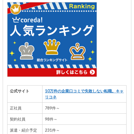
公式サイト
10万件の企業口コミで失敗しない転職。キャ
リコネ
正社員
789件～
契約社員
98件～
派遣・紹介予定
231件～