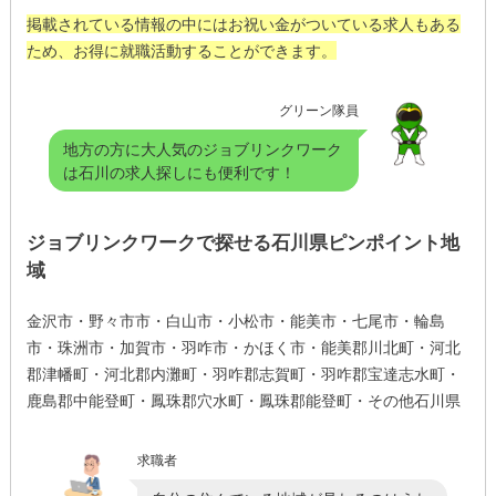
掲載されている情報の中にはお祝い金がついている求人もある
ため、お得に就職活動することができます。
グリーン隊員
地方の方に大人気のジョブリンクワーク
は石川の求人探しにも便利です！
ジョブリンクワークで探せる石川県ピンポイント地
域
金沢市・野々市市・白山市・小松市・能美市・七尾市・輪島
市・珠洲市・加賀市・羽咋市・かほく市・能美郡川北町・河北
郡津幡町・河北郡内灘町・羽咋郡志賀町・羽咋郡宝達志水町・
鹿島郡中能登町・鳳珠郡穴水町・鳳珠郡能登町・その他石川県
求職者