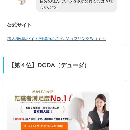
自分の住んでいる地域が見れるのはうれ
しいよね！
公式サイト
求人/転職/バイト/仕事探しなら ジョブリンクＷｏｒｋ
【第４位】DODA（デューダ）