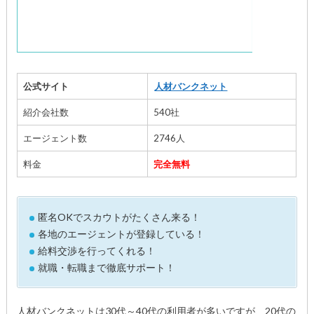
公式サイト
人材バンクネット
紹介会社数
540社
エージェント数
2746人
料金
完全無料
匿名OKでスカウトがたくさん来る！
各地のエージェントが登録している！
給料交渉を行ってくれる！
就職・転職まで徹底サポート！
人材バンクネットは30代～40代の利用者が多いですが、20代の