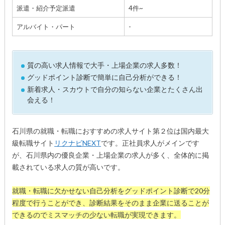
派遣・紹介予定派遣
4件~
アルバイト・パート
-
質の高い求人情報で大手・上場企業の求人多数！
グッドポイント診断で簡単に自己分析ができる！
新着求人・スカウトで自分の知らない企業とたくさん出
会える！
石川県の就職・転職におすすめの求人サイト第２位は国内最大
級転職サイト
リクナビNEXT
です。正社員求人がメインです
が、石川県内の優良企業・上場企業の求人が多く、全体的に掲
載されている求人の質が高いです。
就職・転職に欠かせない自己分析をグッドポイント診断で20分
程度で行うことができ、診断結果をそのまま企業に送ることが
できるのでミスマッチの少ない転職が実現できます。