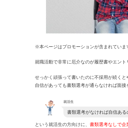
※本ページはプロモーションが含まれていま
就職活動で非常に厄介なのが履歴書やエント
せっかく頑張って書いたのに不採用が続くと
自信があっても書類選考が通らなければ面接
就活生
書類選考がなければ自信ある
という就活生の方向けに、
書類選考なしで企