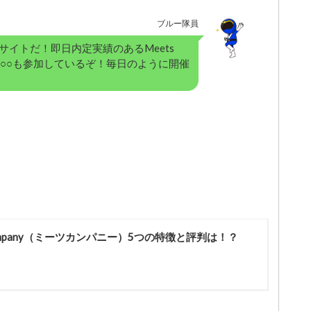
ブルー隊員
イトだ！即日内定実績のあるMeets
ャー○○も参加しているぞ！毎日のように開催
Company（ミーツカンパニー）5つの特徴と評判は！？