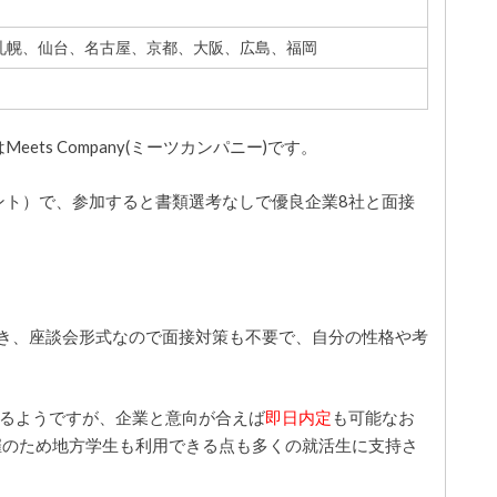
札幌、仙台、名古屋、京都、大阪、広島、福岡
ts Company(ミーツカンパニー)です。
ント）で、参加すると書類選考なしで優良企業8社と面接
き、
座談会形式なので面接対策も不要で、自分の性格や考
なるようですが、企業と意向が合えば
即日内定
も可能なお
催のため地方学生も利用できる点も多くの就活生に支持さ