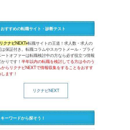
おすすめの転職サイト・診断テスト
«リクナビNEXT»
転職サイトの王道！求人数・求人の
質は保証付き。転職コラムやスカウトメール・プライ
ベートオファーは転職検討中の方なら必ず役立つ情報
ばかりです！
半年以内の転職を検討してる方は今のう
ちからリクナビNEXTで情報収集をすることをおすす
めします！
リクナビNEXT
キーワードから探そう！