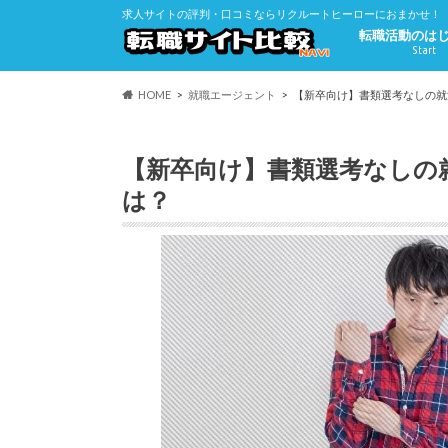
求人サイトの評判・口コミならリクルートヒーローにおまかせ！
転職活動のは
Start
HOME
就職エージェント
【新卒向け】書類選考なしの就
【新卒向け】書類選考なしの
は？