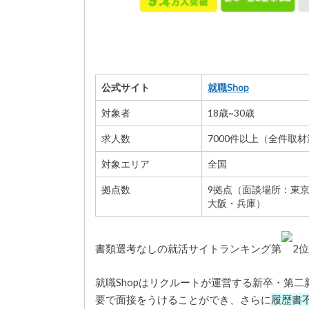
公式サイト
就職Shop
対象者
18歳~30歳
求人数
7000件以上（全件取
対象エリア
全国
拠点数
9拠点（面談場所：東
大阪・兵庫）
書類選考なしの就活サイトランキング第
2
就職Shopはリクルートが運営する新卒・第二
要で面接をうけることができ、さらに
履歴書