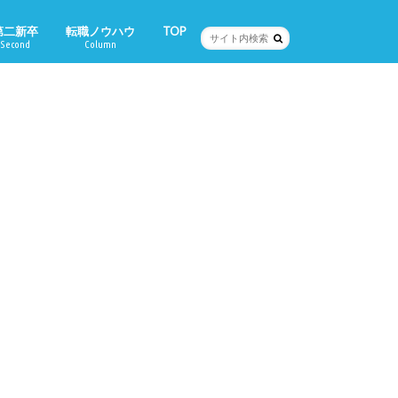
第二新卒
転職ノウハウ
TOP
Second
Column