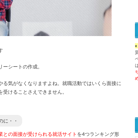
す
リーシートの作成。
やる気がなくなりますよね。就職活動ではいくら面接に
を受けることさえできません。
のに・・
業との面接が受けられる就活サイト
を4つランキング形