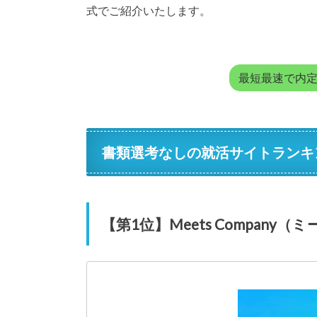
式でご紹介いたします。
最短最速で内定
書類選考なしの就活サイトランキ
【第1位】Meets Company