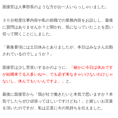
面接官は人事部長のような方がお一人いらっしゃいました。
３０分程度仕事内容や私の前職での業務内容をお話しし、最後
に質問はありませんか？と聞かれ、気になっていたことを思い
切って聞くことにしました。
「募集要項には土日休みとありましたが、本日はみなさん出勤
されているのでしょうか？」
面接官は少し苦笑いするかのように、
「確かに今日は休みです
が結構来てる人多いね〜、でも必ず来なきゃいけないわけじゃ
ないし、休んでもいいんですよ。」
と。
最後に面接官から「我が社で働きたいと本気で思いますか？本
気でしたらぜひ頑張ってほしいですけどね！」と嬉しいお言葉
を頂いたのですが、私は正直に今の気持ちを伝えました。