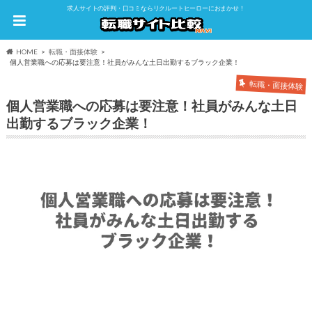
求人サイトの評判・口コミならリクルートヒーローにおまかせ！
HOME
転職・面接体験
個人営業職への応募は要注意！社員がみんな土日出勤するブラック企業！
転職・面接体験
個人営業職への応募は要注意！社員がみんな土日
出勤するブラック企業！