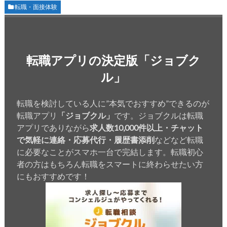
転職・面接体験
転職アプリの決定版「ジョブク
ル」
転職を検討している人に”本気でおすすめ”できるのが
転職アプリ
「ジョブクル」
です。ジョブクルは転職
アプリでありながら
求人数10,000件以上・チャット
で気軽に連絡・応募代行・履歴書添削
などなど転職
に必要なことがスマホ一台で完結します。転職初心
者の方はもちろん転職をスマートに終わらせたい方
にもおすすめです！