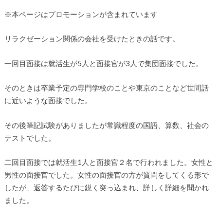
※本ページはプロモーションが含まれています
リラクゼーション関係の会社を受けたときの話です。
一回目面接は就活生が5人と面接官が3人で集団面接でした。
そのときは卒業予定の専門学校のことや東京のことなど世間話
に近いような面接でした。
その後筆記試験がありましたが常識程度の国語、算数、社会の
テストでした。
二回目面接では就活生1人と面接官２名で行われました。女性と
男性の面接官でした。女性の面接官の方が質問をしてくる形で
したが、返答するたびに鋭く突っ込まれ、詳しく詳細を聞かれ
ました。