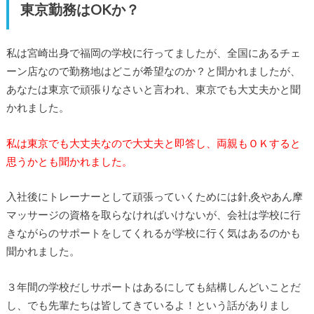
東京勤務はOKか？
私は宮崎出身で福岡の学校に行ってましたが、全国にあるチェ
ーン店なので勤務地はどこが希望なのか？と聞かれましたが、
あなたは東京で頑張りなさいと言われ、東京でも大丈夫かと聞
かれました。
私は東京でも大丈夫なので大丈夫と即答し、両親もＯＫすると
思うかとも聞かれました。
入社後にトレーナーとして頑張っていくためには針,灸やあん摩
マッサージの資格を取らなければいけないが、会社は学校に行
きながらのサポートをしてくれるが学校に行く気はあるのかも
聞かれました。
３年間の学校だしサポートはあるにしても結構しんどいことだ
し、でも先輩たちは皆してきているよ！という話がありまし