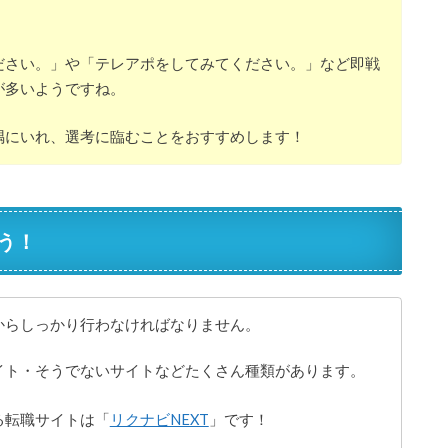
ださい。」や「テレアポをしてみてください。」など即戦
が多いようですね。
隅にいれ、選考に臨むことをおすすめします！
う！
からしっかり行わなければなりません。
イト・そうでないサイトなどたくさん種類があります。
る転職サイトは「
リクナビNEXT
」です！