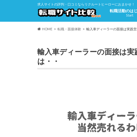
求人サイトの評判・口コミならリクルートヒーローにおまかせ！
転職活動のは
Start
HOME
転職・面接体験
輸入車ディーラーの面接は実践営
輸入車ディーラーの面接は実
は・・