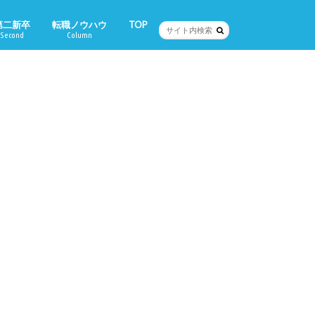
第二新卒
転職ノウハウ
TOP
Second
Column