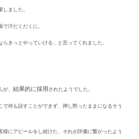
業しました。
張で汗だくだくに。
ならきっとやっていける」と言ってくれました。
結果的に採用
んが、
されたようでした。
こで何も話すことができず、押し黙ったままになるそう
客様にアピールをし続けた、それが評価に繋がったよう