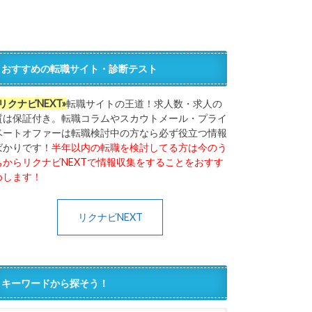
おすすめの転職サイト・診断テスト
«リクナビNEXT»
転職サイトの王道！求人数・求人の
質は保証付き。転職コラムやスカウトメール・プライ
ベートオファーは転職検討中の方なら必ず役立つ情報
ばかりです！
半年以内の転職を検討してる方は今のう
ちからリクナビNEXTで情報収集をすることをおすす
めします！
リクナビNEXT
キーワードから探そう！