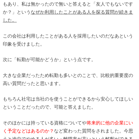
もあり、私は無かったので無いと答えると「友人でもないです
か？」という
なぜか利用したことがある人を探る質問が続きま
した。
この会社は利用したことがある人を採用したいのだなあという
印象を受けました。
次に「転勤が可能かどうか」という点です。
大きな企業だったため転勤も多いとのことで、比較的重要度の
高い質問だったと思います。
もちろん社宅は当社のを使うことができるから安心してほしい
ということだったので、可能と答えました。
そのほかには持っている資格についてや
将来的に他の企業にい
く予定などはあるのか？
など変わった質問をされました。今思
うと途中でやめる人が多い・離職率が高いという解釈ができる