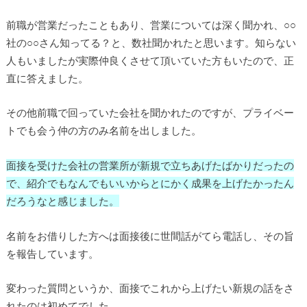
前職が営業だったこともあり、営業については深く聞かれ、○○
社の○○さん知ってる？と、数社聞かれたと思います。知らない
人もいましたが実際仲良くさせて頂いていた方もいたので、正
直に答えました。
その他前職で回っていた会社を聞かれたのですが、プライベー
トでも会う仲の方のみ名前を出しました。
面接を受けた会社の営業所が新規で立ちあげたばかりだったの
で、紹介でもなんでもいいからとにかく成果を上げたかったん
だろうなと感じました。
名前をお借りした方へは面接後に世間話がてら電話し、その旨
を報告しています。
変わった質問というか、面接でこれから上げたい新規の話をさ
れたのは初めてでした。