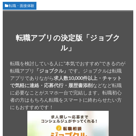
転職・面接体験
転職アプリの決定版「ジョブク
ル」
転職を検討している人に”本気でおすすめ”できるのが
転職アプリ
「ジョブクル」
です。ジョブクルは転職
アプリでありながら
求人数10,000件以上・チャット
で気軽に連絡・応募代行・履歴書添削
などなど転職
に必要なことがスマホ一台で完結します。転職初心
者の方はもちろん転職をスマートに終わらせたい方
にもおすすめです！