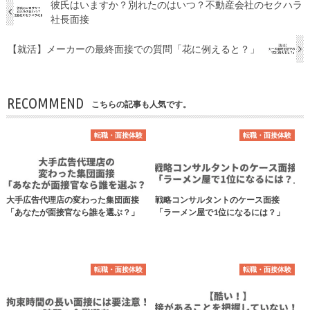
彼氏はいますか？別れたのはいつ？不動産会社のセクハラ
社長面接
【就活】メーカーの最終面接での質問「花に例えると？」
RECOMMEND
こちらの記事も人気です。
転職・面接体験
転職・面接体験
大手広告代理店の変わった集団面接
戦略コンサルタントのケース面接
「あなたが面接官なら誰を選ぶ？」
「ラーメン屋で1位になるには？」
転職・面接体験
転職・面接体験