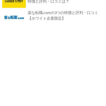
特徴と評判・口コミは？
楽な転職.comの3つの特徴と評判・口コミ
【ホワイト企業限定】