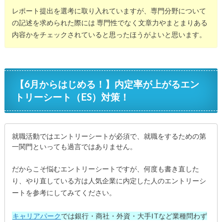
レポート提出を選考に取り入れていますが、専門分野について
の記述を求められた際には 専門性でなく文章力やまとまりある
内容かをチェックされていると思ったほうがよいと思います。
【6月からはじめる！】内定率が上がるエン
トリーシート（ES）対策！
就職活動ではエントリーシートが必須で、就職をするための第
一関門といっても過言ではありません。
だからこそ悩むエントリーシートですが、何度も書き直した
り、やり直している方は人気企業に内定した人のエントリーシ
ートを参考にしてみてください。
キャリアパーク
では銀行・商社・外資・大手ITなど業種問わず