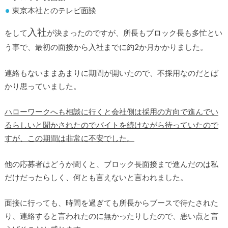
東京本社とのテレビ面談
入社
をして
が決まったのですが、所長もブロック長も多忙とい
う事で、最初の面接から入社までに約2か月かかりました。
連絡もないままあまりに期間が開いたので、不採用なのだとば
かり思っていました。
ハローワークへも相談に行くと会社側は採用の方向で進んでい
るらしいと聞かされたのでバイトを続けながら待っていたので
すが、この期間は非常に不安でした。
他の応募者はどうか聞くと、ブロック長面接まで進んだのは私
だけだったらしく、何とも言えないと言われました。
面接に行っても、時間を過ぎても所長からブースで待たされた
り、連絡すると言われたのに無かったりしたので、悪い点と言